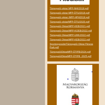
Támogatói okirat MFP-NHI/2019.pdf
Támogatói okirat MFP-ÖTU/2019.pdf
Támogatói okirat /MFP-HPH2019.pdf
Támogatói okriat/MFP-ÖTU/2020.pdf
Támogatói Okirat/MFP-KEB/2021.pdf
Támogatói Okirat/MFP-KOEB/2022.pdf
Támogatói Okirat/MFP-UHK/2022.pdf
Támogatói Okirat/MFP-KEB/2022.pdf
SportegyesületTámogatói Okirat Fitness
Park.pdf
TámogatóiOkiratMFP-ÖTIFB/2024.pdf
TámogatóiOkiratMFP-ÖTIFB_2025.pdf