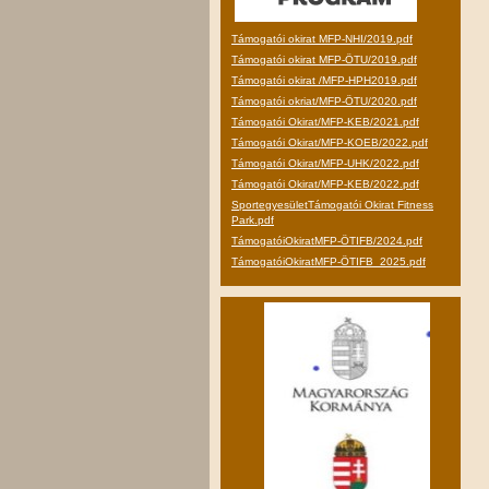
Támogatói okirat MFP-NHI/2019.pdf
Támogatói okirat MFP-ÖTU/2019.pdf
Támogatói okirat /MFP-HPH2019.pdf
Támogatói okriat/MFP-ÖTU/2020.pdf
Támogatói Okirat/MFP-KEB/2021.pdf
Támogatói Okirat/MFP-KOEB/2022.pdf
Támogatói Okirat/MFP-UHK/2022.pdf
Támogatói Okirat/MFP-KEB/2022.pdf
SportegyesületTámogatói Okirat Fitness
Park.pdf
TámogatóiOkiratMFP-ÖTIFB/2024.pdf
TámogatóiOkiratMFP-ÖTIFB_2025.pdf