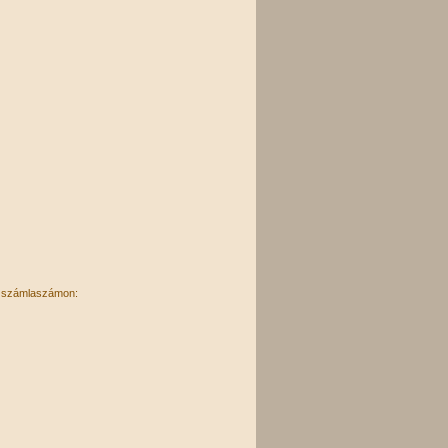
bi számlaszámon: