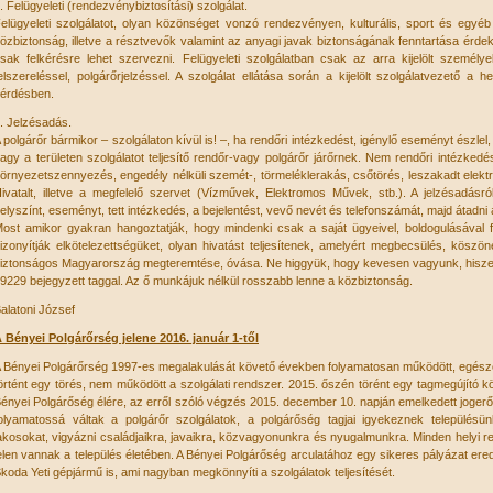
. Felügyeleti (rendezvénybiztosítási) szolgálat.
elügyeleti szolgálatot, olyan közönséget vonzó rendezvényen, kulturális, sport és egyéb
özbiztonság, illetve a résztvevők valamint az anyagi javak biztonságának fenntartása érde
sak felkérésre lehet szervezni. Felügyeleti szolgálatban csak az arra kijelölt személ
elszereléssel, polgárőrjelzéssel. A szolgálat ellátása során a kijelölt szolgálatvezető 
érdésben.
. Jelzésadás.
 polgárőr bármikor – szolgálaton kívül is! –, ha rendőri intézkedést, igénylő eseményt észlel,
agy a területen szolgálatot teljesítő rendőr-vagy polgárőr járőrnek. Nem rendőri intézked
örnyezetszennyezés, engedély nélküli szemét-, törmeléklerakás, csőtörés, leszakadt elektro
ivatalt, illetve a megfelelő szervet (Vízművek, Elektromos Művek, stb.). A jelzésadásról 
elyszínt, eseményt, tett intézkedés, a bejelentést, vevő nevét és telefonszámát, majd átadni
ost amikor gyakran hangoztatják, hogy mindenki csak a saját ügyeivel, boldogulásával f
izonyítják elkötelezettségüket, olyan hivatást teljesítenek, amelyért megbecsülés, köszönet
iztonságos Magyarország megteremtése, óvása. Ne higgyük, hogy kevesen vagyunk, hisze
9229 bejegyzett taggal. Az ő munkájuk nélkül rosszabb lenne a közbiztonság.
alatoni József
 Bényei Polgárőrség jelene 2016. január 1-től
 Bényei Polgárőrség 1997-es megalakulását követő években folyamatosan működött, egészen
örtént egy törés, nem működött a szolgálati rendszer. 2015. őszén törént egy tagmegújító 
ényei Polgárőség élére, az erről szóló végzés 2015. december 10. napján emelkedett jogerőre
olyamatossá váltak a polgárőr szolgálatok, a polgárőség tagjai igyekeznek település
akosokat, vigyázni családjaikra, javaikra, közvagyonunkra és nyugalmunkra. Minden helyi r
elen vannak a település életében. A Bényei Polgárőség arculatához egy sikeres pályázat e
koda Yeti gépjármű is, ami nagyban megkönnyíti a szolgálatok teljesítését.