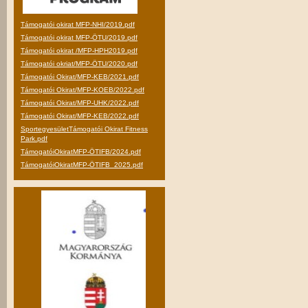
Támogatói okirat MFP-NHI/2019.pdf
Támogatói okirat MFP-ÖTU/2019.pdf
Támogatói okirat /MFP-HPH2019.pdf
Támogatói okriat/MFP-ÖTU/2020.pdf
Támogatói Okirat/MFP-KEB/2021.pdf
Támogatói Okirat/MFP-KOEB/2022.pdf
Támogatói Okirat/MFP-UHK/2022.pdf
Támogatói Okirat/MFP-KEB/2022.pdf
SportegyesületTámogatói Okirat Fitness
Park.pdf
TámogatóiOkiratMFP-ÖTIFB/2024.pdf
TámogatóiOkiratMFP-ÖTIFB_2025.pdf