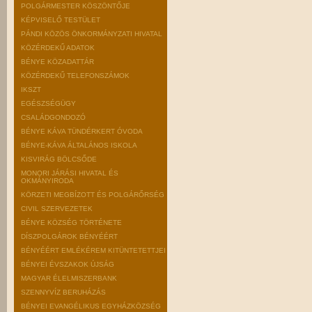
POLGÁRMESTER KÖSZÖNTŐJE
KÉPVISELŐ TESTÜLET
PÁNDI KÖZÖS ÖNKORMÁNYZATI HIVATAL
KÖZÉRDEKŰ ADATOK
BÉNYE KÖZADATTÁR
KÖZÉRDEKŰ TELEFONSZÁMOK
IKSZT
EGÉSZSÉGÜGY
CSALÁDGONDOZÓ
BÉNYE KÁVA TÜNDÉRKERT ÓVODA
BÉNYE-KÁVA ÁLTALÁNOS ISKOLA
KISVIRÁG BÖLCSŐDE
MONORI JÁRÁSI HIVATAL ÉS
OKMÁNYIRODA
KÖRZETI MEGBÍZOTT ÉS POLGÁRŐRSÉG
CIVIL SZERVEZETEK
BÉNYE KÖZSÉG TÖRTÉNETE
DÍSZPOLGÁROK BÉNYÉÉRT
BÉNYÉÉRT EMLÉKÉREM KITÜNTETETTJEI
BÉNYEI ÉVSZAKOK ÚJSÁG
MAGYAR ÉLELMISZERBANK
SZENNYVÍZ BERUHÁZÁS
BÉNYEI EVANGÉLIKUS EGYHÁZKÖZSÉG