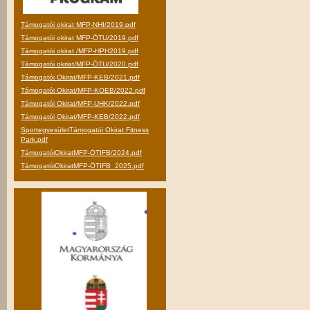
Támogatói okirat MFP-NHI/2019.pdf
Támogatói okirat MFP-ÖTU/2019.pdf
Támogatói okirat /MFP-HPH2019.pdf
Támogatói okriat/MFP-ÖTU/2020.pdf
Támogatói Okirat/MFP-KEB/2021.pdf
Támogatói Okirat/MFP-KOEB/2022.pdf
Támogatói Okirat/MFP-UHK/2022.pdf
Támogatói Okirat/MFP-KEB/2022.pdf
SportegyesületTámogatói Okirat Fitness
Park.pdf
TámogatóiOkiratMFP-ÖTIFB/2024.pdf
TámogatóiOkiratMFP-ÖTIFB_2025.pdf