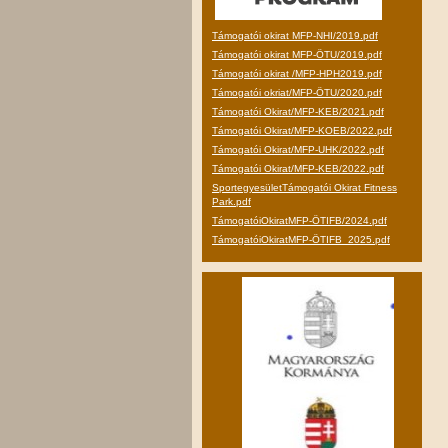
Támogatói okirat MFP-NHI/2019.pdf
Támogatói okirat MFP-ÖTU/2019.pdf
Támogatói okirat /MFP-HPH2019.pdf
Támogatói okriat/MFP-ÖTU/2020.pdf
Támogatói Okirat/MFP-KEB/2021.pdf
Támogatói Okirat/MFP-KOEB/2022.pdf
Támogatói Okirat/MFP-UHK/2022.pdf
Támogatói Okirat/MFP-KEB/2022.pdf
SportegyesületTámogatói Okirat Fitness
Park.pdf
TámogatóiOkiratMFP-ÖTIFB/2024.pdf
TámogatóiOkiratMFP-ÖTIFB_2025.pdf