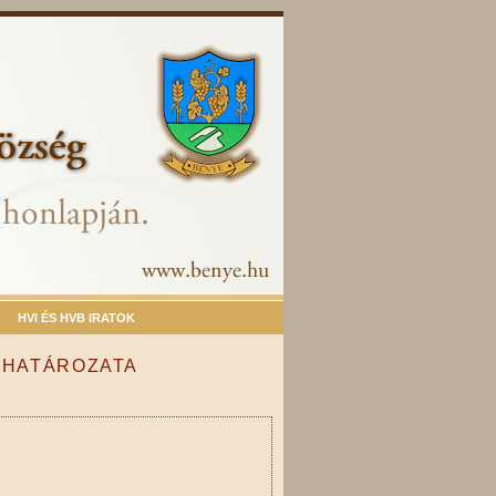
HVI ÉS HVB IRATOK
S HATÁROZATA