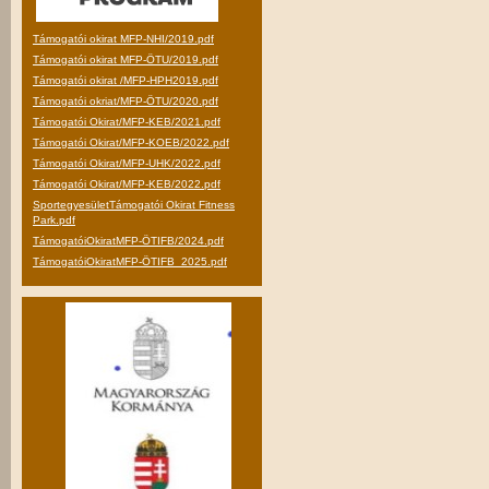
Támogatói okirat MFP-NHI/2019.pdf
Támogatói okirat MFP-ÖTU/2019.pdf
Támogatói okirat /MFP-HPH2019.pdf
Támogatói okriat/MFP-ÖTU/2020.pdf
Támogatói Okirat/MFP-KEB/2021.pdf
Támogatói Okirat/MFP-KOEB/2022.pdf
Támogatói Okirat/MFP-UHK/2022.pdf
Támogatói Okirat/MFP-KEB/2022.pdf
SportegyesületTámogatói Okirat Fitness
Park.pdf
TámogatóiOkiratMFP-ÖTIFB/2024.pdf
TámogatóiOkiratMFP-ÖTIFB_2025.pdf