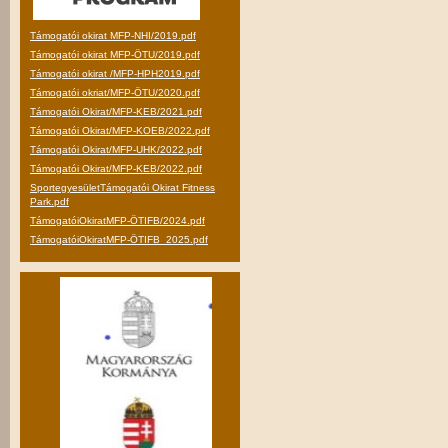
Támogatói okirat MFP-NHI/2019.pdf
Támogatói okirat MFP-ÖTU/2019.pdf
Támogatói okirat /MFP-HPH2019.pdf
Támogatói okriat/MFP-ÖTU/2020.pdf
Támogatói Okirat/MFP-KEB/2021.pdf
Támogatói Okirat/MFP-KOEB/2022.pdf
Támogatói Okirat/MFP-UHK/2022.pdf
Támogatói Okirat/MFP-KEB/2022.pdf
SportegyesületTámogatói Okirat Fitness
Park.pdf
TámogatóiOkiratMFP-ÖTIFB/2024.pdf
TámogatóiOkiratMFP-ÖTIFB_2025.pdf