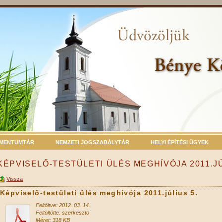
MENTUMTÁR
NEMZETI JOGSZABÁLYTÁR
HELYI ÉPÍTÉSI ÜGYEK
KÉPVISELŐ-TESTÜLETI ÜLÉS MEGHÍVÓJA 2011.JÚ
Vissza
Képviselő-testületi ülés meghívója 2011.július 5.
Feltöltve: 2012. 03. 14.
Feltöltötte: szerkeszto
Méret: 318 KB