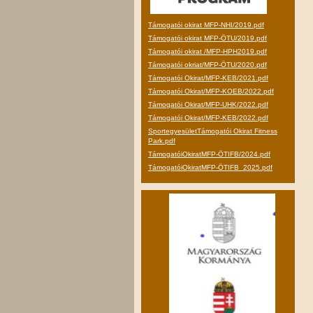
Támogatói okirat MFP-NHI/2019.pdf
Támogatói okirat MFP-ÖTU/2019.pdf
Támogatói okirat /MFP-HPH2019.pdf
Támogatói okriat/MFP-ÖTU/2020.pdf
Támogatói Okirat/MFP-KEB/2021.pdf
Támogatói Okirat/MFP-KOEB/2022.pdf
Támogatói Okirat/MFP-UHK/2022.pdf
Támogatói Okirat/MFP-KEB/2022.pdf
SportegyesületTámogatói Okirat Fitness
Park.pdf
TámogatóiOkiratMFP-ÖTIFB/2024.pdf
TámogatóiOkiratMFP-ÖTIFB_2025.pdf