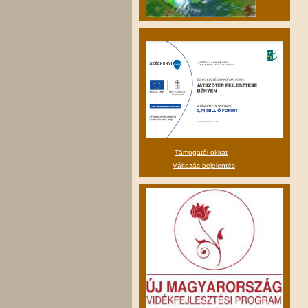
Támogatói okirat
Változás bejelentés