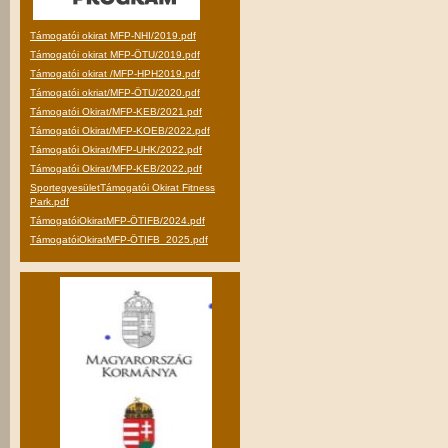
Támogatói okirat MFP-NHI/2019.pdf
Támogatói okirat MFP-ÖTU/2019.pdf
Támogatói okirat /MFP-HPH2019.pdf
Támogatói okriat/MFP-ÖTU/2020.pdf
Támogatói Okirat/MFP-KEB/2021.pdf
Támogatói Okirat/MFP-KOEB/2022.pdf
Támogatói Okirat/MFP-UHK/2022.pdf
Támogatói Okirat/MFP-KEB/2022.pdf
SportegyesületTámogatói Okirat Fitness
Park.pdf
TámogatóiOkiratMFP-ÖTIFB/2024.pdf
TámogatóiOkiratMFP-ÖTIFB_2025.pdf