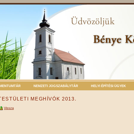
MENTUMTÁR
NEMZETI JOGSZABÁLYTÁR
HELYI ÉPÍTÉSI ÜGYEK
TESTÜLETI MEGHÍVÓK 2013.
Vissza