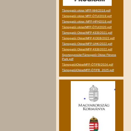
Támogatói okirat MFP-NHI/2019.pdf
Támogatói okirat MFP-ÖTU/2019.pdf
Támogatói okirat /MFP-HPH2019.pdf
Támogatói okriat/MFP-ÖTU/2020.pdf
Támogatói Okirat/MFP-KEB/2021.pdf
Támogatói Okirat/MFP-KOEB/2022.pdf
Támogatói Okirat/MFP-UHK/2022.pdf
Támogatói Okirat/MFP-KEB/2022.pdf
SportegyesületTámogatói Okirat Fitness
Park.pdf
TámogatóiOkiratMFP-ÖTIFB/2024.pdf
TámogatóiOkiratMFP-ÖTIFB_2025.pdf