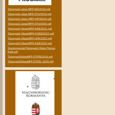
Támogatói okirat MFP-NHI/2019.pdf
Támogatói okirat MFP-ÖTU/2019.pdf
Támogatói okirat /MFP-HPH2019.pdf
Támogatói okriat/MFP-ÖTU/2020.pdf
Támogatói Okirat/MFP-KEB/2021.pdf
Támogatói Okirat/MFP-KOEB/2022.pdf
Támogatói Okirat/MFP-UHK/2022.pdf
Támogatói Okirat/MFP-KEB/2022.pdf
SportegyesületTámogatói Okirat Fitness
Park.pdf
TámogatóiOkiratMFP-ÖTIFB/2024.pdf
TámogatóiOkiratMFP-ÖTIFB_2025.pdf