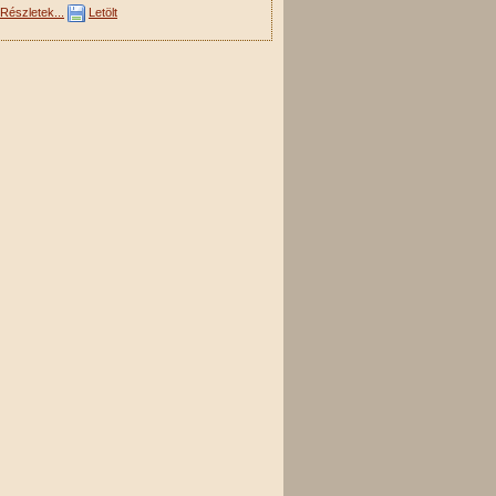
Részletek...
Letölt