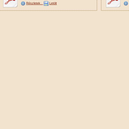
Részletek...
Letölt