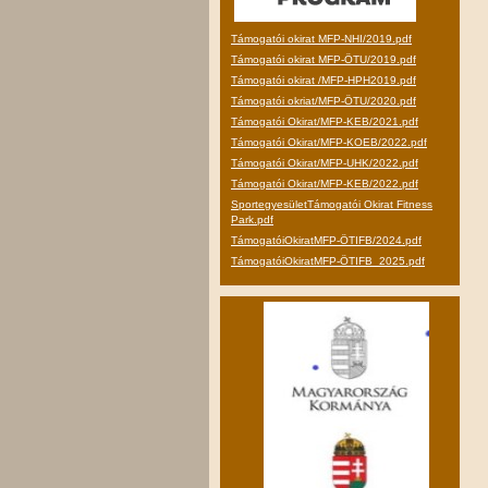
Támogatói okirat MFP-NHI/2019.pdf
Támogatói okirat MFP-ÖTU/2019.pdf
Támogatói okirat /MFP-HPH2019.pdf
Támogatói okriat/MFP-ÖTU/2020.pdf
Támogatói Okirat/MFP-KEB/2021.pdf
Támogatói Okirat/MFP-KOEB/2022.pdf
Támogatói Okirat/MFP-UHK/2022.pdf
Támogatói Okirat/MFP-KEB/2022.pdf
SportegyesületTámogatói Okirat Fitness
Park.pdf
TámogatóiOkiratMFP-ÖTIFB/2024.pdf
TámogatóiOkiratMFP-ÖTIFB_2025.pdf